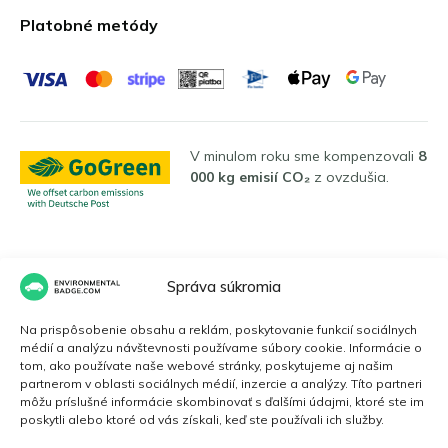
Platobné metódy
V minulom roku sme kompenzovali
8
000 kg emisií CO₂
z ovzdušia.
Jazyky
Správa súkromia
Na prispôsobenie obsahu a reklám, poskytovanie funkcií sociálnych
Slovenčina
médií a analýzu návštevnosti používame súbory cookie. Informácie o
tom, ako používate naše webové stránky, poskytujeme aj našim
partnerom v oblasti sociálnych médií, inzercie a analýzy. Títo partneri
môžu príslušné informácie skombinovať s ďalšími údajmi, ktoré ste im
poskytli alebo ktoré od vás získali, keď ste používali ich služby.