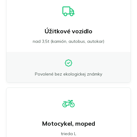
Úžitkové vozidlo
nad 3,5t (kamión, autobus, autokar)
Povolené bez ekologickej známky
Motocykel, moped
trieda L