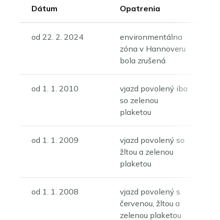
Dátum
Opatrenia
od 22. 2. 2024
environmentálna
zóna v Hannoveru
bola zrušená
od 1. 1. 2010
vjazd povolený iba
so zelenou
plaketou
od 1. 1. 2009
vjazd povolený so
žltou a zelenou
plaketou
od 1. 1. 2008
vjazd povolený s
červenou, žltou a
zelenou plaketou