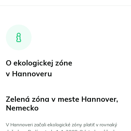
O ekologickej zóne
v Hannoveru
Zelená zóna v meste Hannover,
Nemecko
V Hannoveri začali ekologické zóny platiť v rovnaký