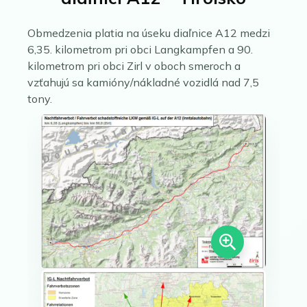
Obmedzenia platia na úseku diaľnice A12 medzi
6,35. kilometrom pri obci Langkampfen a 90.
kilometrom pri obci Zirl v oboch smeroch a
vzťahujú sa kamióny/nákladné vozidlá nad 7,5
tony.