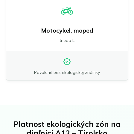
Motocykel, moped
trieda L
Povolené bez ekologickej známky
Platnosť ekologických zón na
diaľnici A12 – Tirolsko