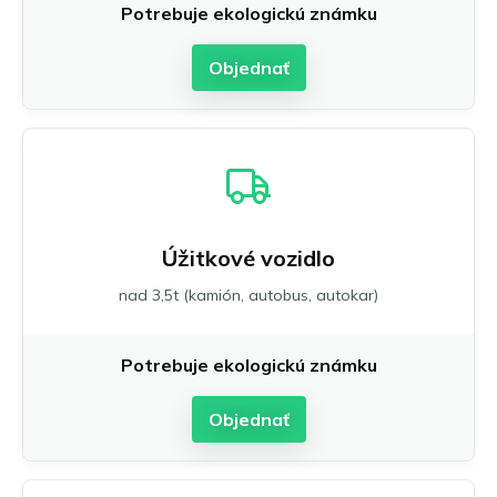
Potrebuje ekologickú známku
Objednať
Úžitkové vozidlo
nad 3,5t (kamión, autobus, autokar)
Potrebuje ekologickú známku
Objednať