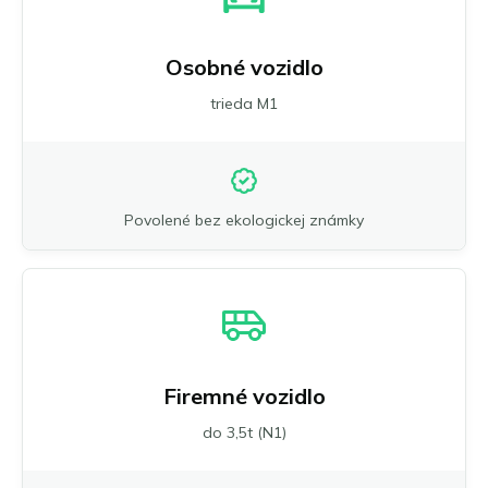
Osobné vozidlo
trieda M1
Povolené bez ekologickej známky
Firemné vozidlo
do 3,5t (N1)