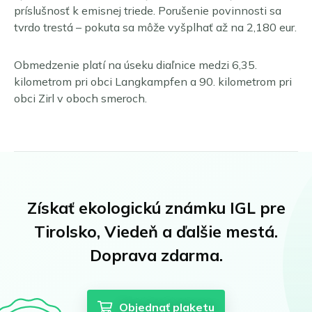
príslušnosť k emisnej triede. Porušenie povinnosti sa
tvrdo trestá – pokuta sa môže vyšplhať až na
2,180
eur.
Obmedzenie platí na úseku diaľnice medzi 6,35.
kilometrom pri obci Langkampfen a 90. kilometrom pri
obci Zirl v oboch smeroch.
Získať ekologickú známku IGL pre
Tirolsko, Viedeň a ďalšie mestá.
Doprava zdarma.
Objednať plaketu