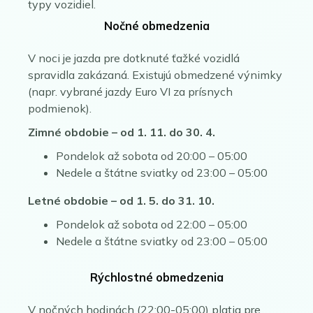
typy vozidiel.
Nočné obmedzenia
V noci je jazda pre dotknuté ťažké vozidlá
spravidla zakázaná. Existujú obmedzené výnimky
(napr. vybrané jazdy Euro VI za prísnych
podmienok).
Zimné obdobie – od 1. 11. do 30. 4.
Pondelok až sobota od 20:00 – 05:00
Nedele a štátne sviatky od 23:00 – 05:00
Letné obdobie – od 1. 5. do 31. 10.
Pondelok až sobota od 22:00 – 05:00
Nedele a štátne sviatky od 23:00 – 05:00
Rýchlostné obmedzenia
V nočných hodinách (22:00-05:00) platia pre