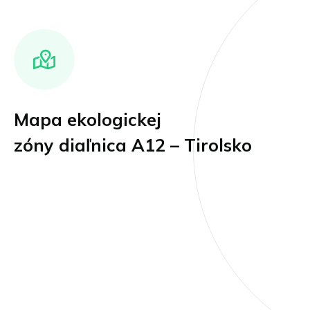
Mapa ekologickej
zóny diaľnica A12 – Tirolsko