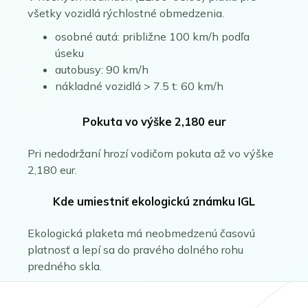
všetky vozidlá rýchlostné obmedzenia.
osobné autá: približne 100 km/h podľa
úseku
autobusy: 90 km/h
nákladné vozidlá > 7.5 t: 60 km/h
Pokuta vo výške 2,180 eur
Pri nedodržaní hrozí vodičom pokuta až vo výške
2,180 eur.
Kde umiestniť ekologickú známku IGL
Ekologická plaketa má neobmedzenú časovú
platnosť a lepí sa do pravého dolného rohu
predného skla.