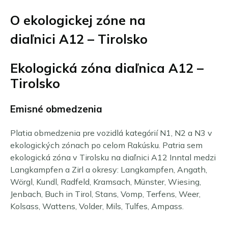
O ekologickej zóne na
diaľnici A12 – Tirolsko
Ekologická zóna diaľnica A12 –
Tirolsko
Emisné obmedzenia
Platia obmedzenia pre vozidlá kategórií N1, N2 a N3 v
ekologických zónach po celom Rakúsku. Patria sem
ekologická zóna v Tirolsku na diaľnici A12 Inntal medzi
Langkampfen a Zirl a okresy: Langkampfen, Angath,
Wörgl, Kundl, Radfeld, Kramsach, Münster, Wiesing,
Jenbach, Buch in Tirol, Stans, Vomp, Terfens, Weer,
Kolsass, Wattens, Volder, Mils, Tulfes, Ampass.